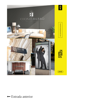
Post
Entrada anterior